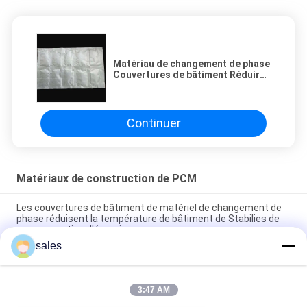
Matériau de changement de phase
Couvertures de bâtiment Réduire
les émissions de gaz à effet de
serre Résistance au feu
Continuer
Matériaux de construction de PCM
Les couvertures de bâtiment de matériel de changement de
phase réduisent la température de bâtiment de Stabilies de
consommation d'énergie
sales
Matériaux de construction de PCM de couvertures de courant
ascendant de matériel de changement de phase
3:47 AM
Couverture économiseuse d'énergie flexible de PCM de papier