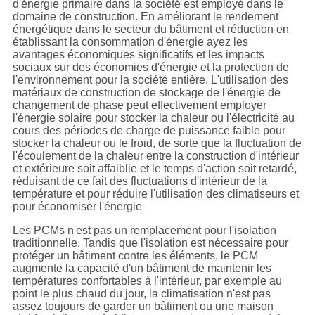
d'énergie primaire dans la société est employé dans le
domaine de construction. En améliorant le rendement
énergétique dans le secteur du bâtiment et réduction en
établissant la consommation d'énergie ayez les
avantages économiques significatifs et les impacts
sociaux sur des économies d'énergie et la protection de
l'environnement pour la société entière. L'utilisation des
matériaux de construction de stockage de l'énergie de
changement de phase peut effectivement employer
l'énergie solaire pour stocker la chaleur ou l'électricité au
cours des périodes de charge de puissance faible pour
stocker la chaleur ou le froid, de sorte que la fluctuation de
l'écoulement de la chaleur entre la construction d'intérieur
et extérieure soit affaiblie et le temps d'action soit retardé,
réduisant de ce fait des fluctuations d'intérieur de la
température et pour réduire l'utilisation des climatiseurs et
pour économiser l'énergie
Les PCMs n'est pas un remplacement pour l'isolation
traditionnelle. Tandis que l'isolation est nécessaire pour
protéger un bâtiment contre les éléments, le PCM
augmente la capacité d'un bâtiment de maintenir les
températures confortables à l'intérieur, par exemple au
point le plus chaud du jour, la climatisation n'est pas
assez toujours de garder un bâtiment ou une maison