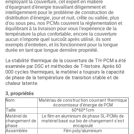
employant la couverture, cet expert en matière
d'épargnant d'énergie travaillant diligemment et
intelligemment pour le problème de construction de
distribution d'énergie, jour et nuit, crête ou vallée, plus
d'ou sous peu, nos PCMs couvrent la réglementation et
équilibrant à la livraison pour vous l'expérience de la
température la plus confortable, encore la couverture
aucun n'importe quel surcoût après utilisé, ils sont
exempts d'entretien, et ils fonctionnent pour la longue
durée en tant que longue dernière propriété.
La stabilité thermique de la couverture de TH-PCM a été
examinée par DSC et méthodes de T-histoire. Après 60
000 cycles thermiques, le matériel a toujours la capacité
de phase de la température de transition stable et de
chaleur latente.
3, propriétés
Nom
Matériau de construction couvrant thermique
économiseur d'énergie de PCM
Taille
60*60*1cm
Matériel de
Le film en aluminium de phase SL-PCMs de
changement de
matériel basé sur bio de changement s'est
phase
encapsulé
Assemblée
Film poly/aluminium