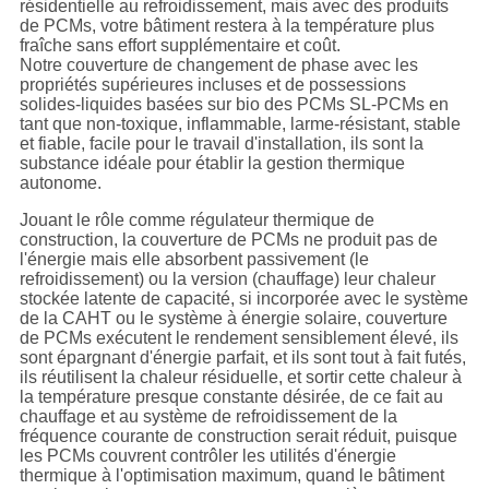
résidentielle au refroidissement, mais avec des produits
de PCMs, votre bâtiment restera à la température plus
fraîche sans effort supplémentaire et coût.
Notre couverture de changement de phase avec les
propriétés supérieures incluses et de possessions
solides-liquides basées sur bio des PCMs SL-PCMs en
tant que non-toxique, inflammable, larme-résistant, stable
et fiable, facile pour le travail d'installation, ils sont la
substance idéale pour établir la gestion thermique
autonome.
Jouant le rôle comme régulateur thermique de
construction, la couverture de PCMs ne produit pas de
l'énergie mais elle absorbent passivement (le
refroidissement) ou la version (chauffage) leur chaleur
stockée latente de capacité, si incorporée avec le système
de la CAHT ou le système à énergie solaire, couverture
de PCMs exécutent le rendement sensiblement élevé, ils
sont épargnant d'énergie parfait, et ils sont tout à fait futés,
ils réutilisent la chaleur résiduelle, et sortir cette chaleur à
la température presque constante désirée, de ce fait au
chauffage et au système de refroidissement de la
fréquence courante de construction serait réduit, puisque
les PCMs couvrent contrôler les utilités d'énergie
thermique à l'optimisation maximum, quand le bâtiment