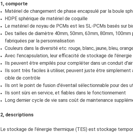
1, comporte
Matériel de changement de phase encapsulé par la boule sph
HDPE sphérique de matériel de coquille
Le matériel de noyau de PCMs est les SL-PCMs basés sur bi
Des tailles de diamètre 40mm, 50mm, 63mm, 80mm, 100mm pour
fabriquées par la personnalisation
Couleurs dans la diversité etc. rouge, blanc, jaune, bleu, orang
Avec l'encapsulation, leur efficacité de stockage de l'énergi
Ils peuvent être empilés pour compléter dans un conduit d'air
Ils sont très faciles à utiliser, peuvent juste être simplemen
cible de contrôle
Ils ont le point de fusion d'éventail sélectionnable pour des u
Ils sont sûrs en service, et fiables dans le fonctionnement
Long dernier cycle de vie sans coût de maintenance supplém
2, descriptions
Le stockage de l'énergie thermique (TES) est stockage temporair