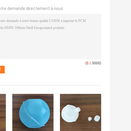
otre demande directement à nous
(
0
/ 3000)