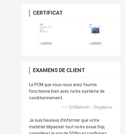
CERTIFICAT
EXAMENS DE CLIENT
Le PCM que vous nous avez fournis
fonctionne bien avec notre système de
conditionnement.
—— Dr.Mahesh-- Singapour
Je suis heureux d'informer que votre
matériel dépasser tout notre essai Svp,
considérez le prix de 500kg et confirmez