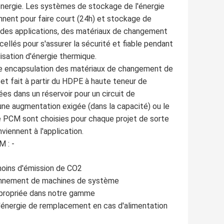
d'énergie. Les systèmes de stockage de l'énergie
ent pour faire court (24h) et stockage de
t des applications, des matériaux de changement
lés pour s'assurer la sécurité et fiable pendant
lisation d'énergie thermique.
ne encapsulation des matériaux de changement de
fait à partir du HDPE à haute teneur de
es dans un réservoir pour un circuit de
e augmentation exigée (dans la capacité) ou le
e PCM sont choisies pour chaque projet de sorte
iennent à l'application.
M : -
moins d'émission de CO2
tionnement de machines de système
ppropriée dans notre gamme
d'énergie de remplacement en cas d'alimentation