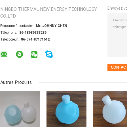
Envoyez v
NINGBO THERMAL NEW ENERGY TECHNOLOGY
CO.,LTD
Personne à contacter:
Mr. JOHNNY CHEN
Téléphone:
86-18989333289
Télécopieur:
86-574-87171612
Autres Produits