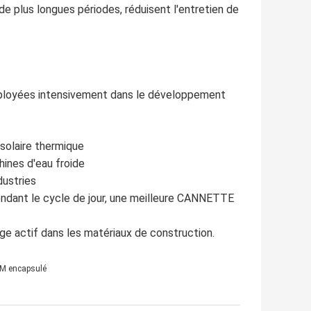
 plus longues périodes, réduisent l'entretien de
ployées intensivement dans le développement
solaire thermique
ines d'eau froide
dustries
endant le cycle de jour, une meilleure CANNETTE
e actif dans les matériaux de construction.
M encapsulé