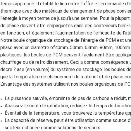
temps approprié. Il établit le lien entre l'offre et la demande 
thermique avec des matériaux de changement de phase convienn
l'énergie à moyen terme de jusqu'à une semaine. Pour la plupar
de phase doivent être empaquetés dans des conteneurs bien-scel
en fonction, et également l'augmentation de l'efficacité de l'uti
Notre boule organique de stockage de l'énergie de PCM est u
phase avec un diamètre of40mm, 50mm, 63mm, 80mm, 100mm et 
plastiques, les boules de PCM peuvent facilement être appliqué
chauffage ou de refroidissement. Ceci a comme conséquence un
decre ? ase (en volume) du système de stockage. les boules d
que la température de changement de matériel et de phase conv
L'avantage des systèmes utilisant nos boules organiques de PC
La puissance sauvée, empreinte de pas de carbone a réduit, 
Abaissez le coût d'exploitation, réduisez le temps de fonc
Éventail de la température, vous trouverez la température a
La capacité de réserve, peut être utilisation comme source 
secteur échouée comme solutions de secours