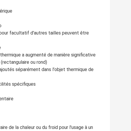
érique
o
 facultatif d'autres tailles peuvent être
e
e thermique a augmenté de manière significative
 (rectangulaire ou rond)
t ajoutés séparément dans l'objet thermique de
tilités spécifiques
entaire
e de la chaleur ou du froid pour l'usage à un