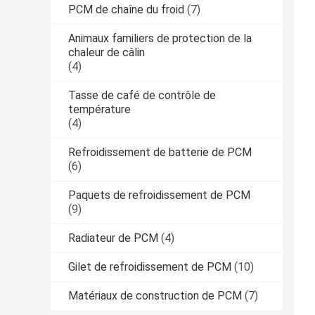
PCM de chaîne du froid
(7)
Animaux familiers de protection de la
chaleur de câlin
(4)
Tasse de café de contrôle de
température
(4)
Refroidissement de batterie de PCM
(6)
Paquets de refroidissement de PCM
(9)
Radiateur de PCM
(4)
Gilet de refroidissement de PCM
(10)
Matériaux de construction de PCM
(7)