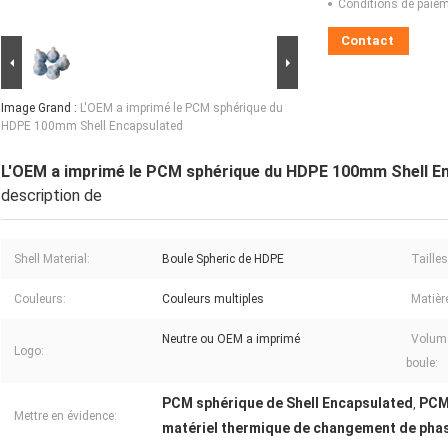
Conditions de paiem
Contact
Image Grand :
L'OEM a imprimé le PCM sphérique du
HDPE 100mm Shell Encapsulated
L'OEM a imprimé le PCM sphérique du HDPE 100mm Shell E
description de
Shell Material:
Boule Spheric de HDPE
Tailles
Couleurs:
Couleurs multiples
Matièr
Neutre ou OEM a imprimé
Volum
Logo:
boule:
PCM sphérique de Shell Encapsulated
PCM
,
Mettre en évidence:
matériel thermique de changement de ph