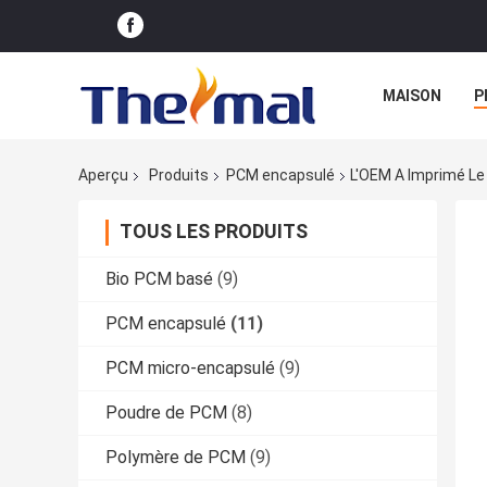
MAISON
P
Aperçu
Produits
PCM encapsulé
L'OEM A Imprimé L
TOUS LES PRODUITS
Bio PCM basé
(9)
PCM encapsulé
(11)
PCM micro-encapsulé
(9)
Poudre de PCM
(8)
Polymère de PCM
(9)