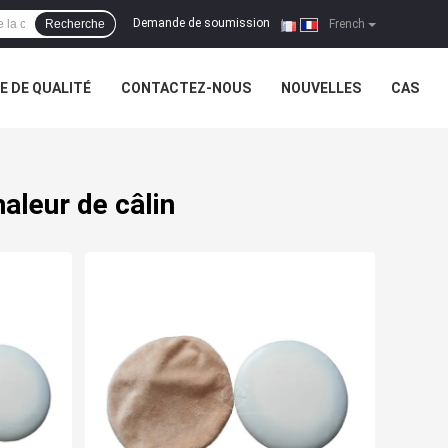
Demande de soumission
Recherche
|
French
 DE QUALITÉ
CONTACTEZ-NOUS
NOUVELLES
CAS
aleur de câlin