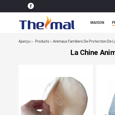
MAISON
P
Aperçu
Produits
Animaux Familiers De Protection De La
La Chine Anim