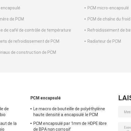
encapsulé
PCM micro-encapsulé
mère de PCM
PCM de chaîne du froid
e de café de contrôle de température
Refroidissement de ba
ets de refroidissement de PCM
Radiateur de PCM
riaux de construction de PCM
LAI
PCM encapsulé
de de
Le macro de bouteille de polyéthylène
bio
haute densité a encapsulé le PCM
aut de la
PCM encapsulé par 1mm de HDPE libre
bio
de BPA non corrosif