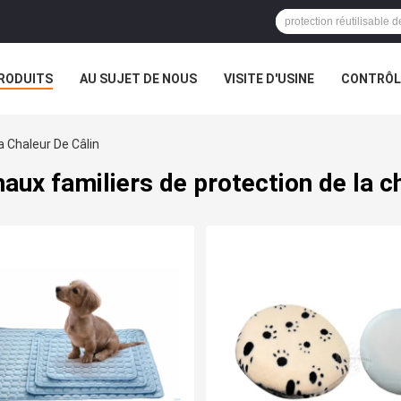
RODUITS
AU SUJET DE NOUS
VISITE D'USINE
CONTRÔLE
 Chaleur De Câlin
aux familiers de protection de la ch