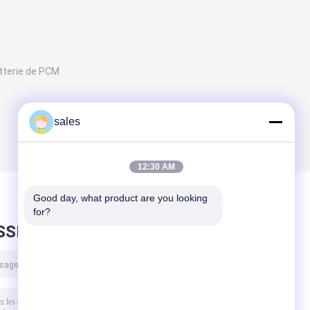
tterie de PCM
sales
12:30 AM
Good day, what product are you looking 
for?
SSEZ UN MESSAGE