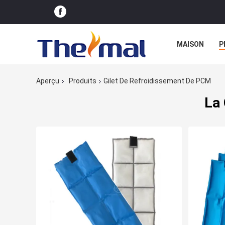
MAISON
P
Aperçu
Produits
Gilet De Refroidissement De PCM
La 