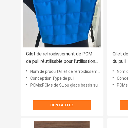
Gilet de refroidissement de PCM
Gilet d
de pull réutilisable pour l'utilisation
du pull
de polyvalence
Nom de produit:Gilet de refroidissement de dessus de réservoir de changement de phase
Nom de produit
Conception:Type de pull
Conce
PCMs:PCMs de SL ou glace basés sur bio pouched
PCMs:PC
CONTACTEZ