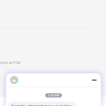
tterie de PCM
1:24 AM