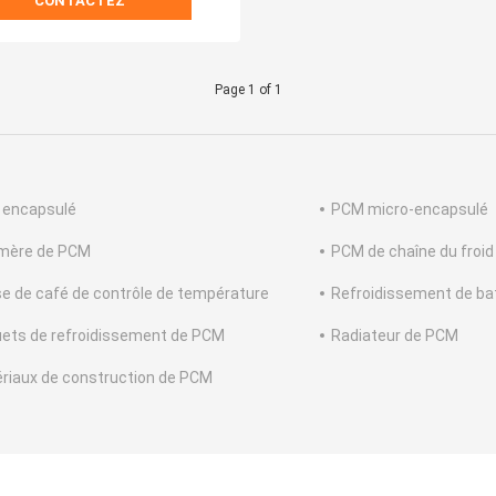
CONTACTEZ
Page 1 of 1
encapsulé
PCM micro-encapsulé
mère de PCM
PCM de chaîne du froid
e de café de contrôle de température
Refroidissement de ba
ets de refroidissement de PCM
Radiateur de PCM
riaux de construction de PCM