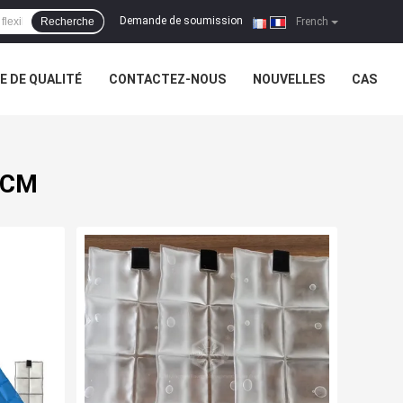
Demande de soumission
Recherche
|
French
 DE QUALITÉ
CONTACTEZ-NOUS
NOUVELLES
CAS
 PCM