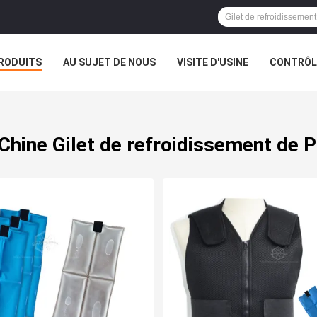
RODUITS
AU SUJET DE NOUS
VISITE D'USINE
CONTRÔLE
Chine Gilet de refroidissement de