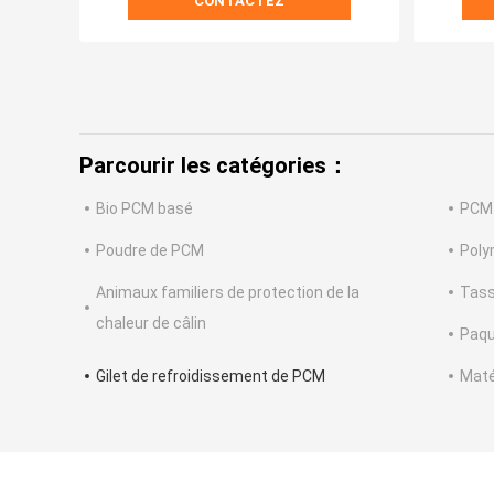
CONTACTEZ
Parcourir les catégories：
Bio PCM basé
PCM 
Poudre de PCM
Poly
Animaux familiers de protection de la
Tass
chaleur de câlin
Paqu
Gilet de refroidissement de PCM
Maté