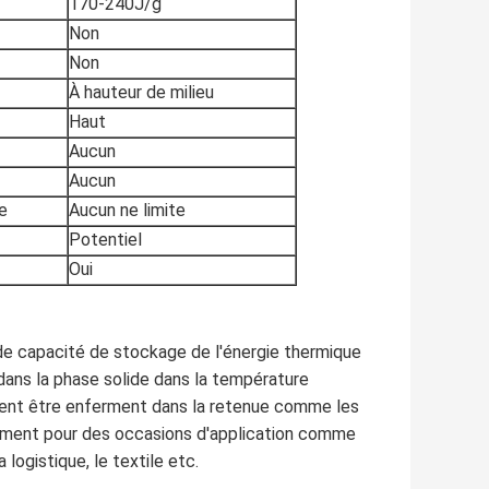
170-240J/g
Non
Non
À hauteur de milieu
Haut
Aucun
Aucun
e
Aucun ne limite
Potentiel
Oui
 capacité de stockage de l'énergie thermique
 dans la phase solide dans la température
vent être enferment dans la retenue comme les
êtement pour des occasions d'application comme
 logistique, le textile etc.