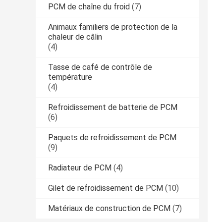
PCM de chaîne du froid
(7)
Animaux familiers de protection de la
chaleur de câlin
(4)
Tasse de café de contrôle de
température
(4)
Refroidissement de batterie de PCM
(6)
Paquets de refroidissement de PCM
(9)
Radiateur de PCM
(4)
Gilet de refroidissement de PCM
(10)
Matériaux de construction de PCM
(7)