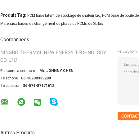
,
Produit Tag:
PCM basé latent de stockage de chaleur bio
PCM basé de boule de
Matériaux basés de changement de phase de PCMs de SL bio
Coordonnées
Envoyez v
NINGBO THERMAL NEW ENERGY TECHNOLOGY
CO.,LTD
Personne à contacter:
Mr. JOHNNY CHEN
Téléphone:
86-18989333289
Télécopieur:
86-574-87171612
Autres Produits