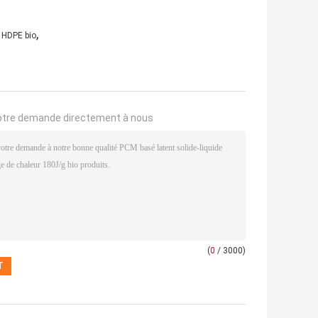
,
 HDPE bio
otre demande directement à nous
(
0
/ 3000)