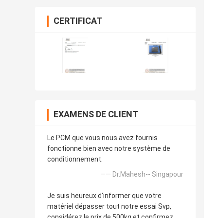
CERTIFICAT
EXAMENS DE CLIENT
Le PCM que vous nous avez fournis
fonctionne bien avec notre système de
conditionnement.
—— Dr.Mahesh-- Singapour
Je suis heureux d'informer que votre
matériel dépasser tout notre essai Svp,
considérez le prix de 500kg et confirmez