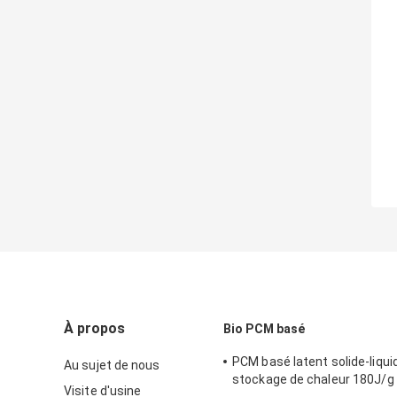
À propos
Bio PCM basé
PCM basé latent solide-liqui
Au sujet de nous
stockage de chaleur 180J/g 
Visite d'usine