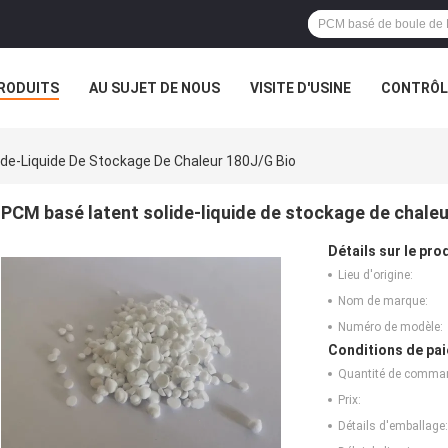
RODUITS
AU SUJET DE NOUS
VISITE D'USINE
CONTRÔLE
de-Liquide De Stockage De Chaleur 180J/g Bio
PCM basé latent solide-liquide de stockage de chaleu
Détails sur le prod
Lieu d'origine:
Nom de marque:
Numéro de modèle:
Conditions de pai
Quantité de comma
Prix:
Détails d'emballage: