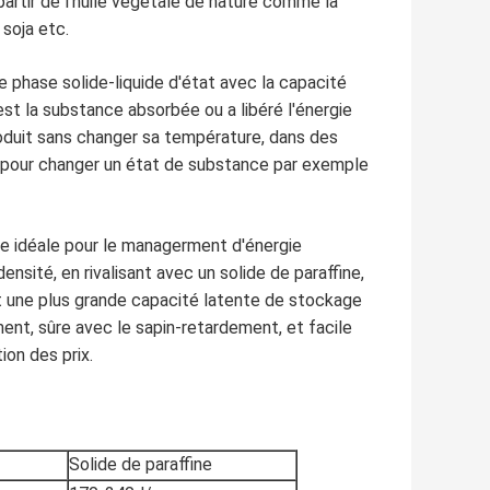
partir de l'huile végétale de nature comme la
 soja etc.
phase solide-liquide d'état avec la capacité
est la substance absorbée ou a libéré l'énergie
oduit sans changer sa température, dans des
ée pour changer un état de substance par exemple
 idéale pour le managerment d'énergie
sité, en rivalisant avec un solide de paraffine,
t une plus grande capacité latente de stockage
nt, sûre avec le sapin-retardement, et facile
ion des prix.
Solide de paraffine