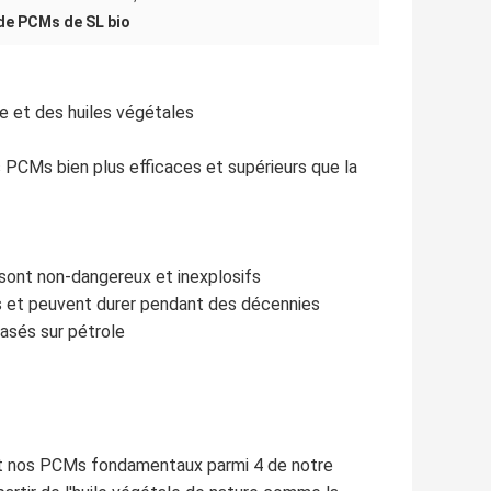
de PCMs de SL bio
e et des huiles végétales
s PCMs bien plus efficaces et supérieurs que la
ils sont non-dangereux et inexplosifs
dés et peuvent durer pendant des décennies
basés sur pétrole
t nos PCMs fondamentaux parmi 4 de notre