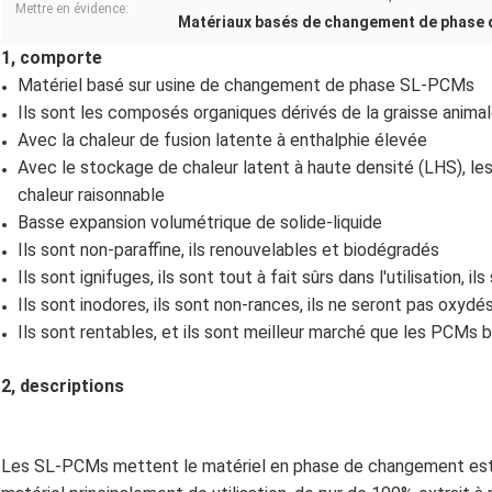
Mettre en évidence:
Matériaux basés de changement de phase 
1, comporte
Matériel basé sur usine de changement de phase SL-PCMs
Ils sont les composés organiques dérivés de la graisse animal
Avec la chaleur de fusion latente à enthalphie élevée
Avec le stockage de chaleur latent à haute densité (LHS), le
chaleur raisonnable
Basse expansion volumétrique de solide-liquide
Ils sont non-paraffine, ils renouvelables et biodégradés
Ils sont ignifuges, ils sont tout à fait sûrs dans l'utilisation, 
Ils sont inodores, ils sont non-rances, ils ne seront pas oxy
Ils sont rentables, et ils sont meilleur marché que les PCMs 
2, descriptions
Les SL-PCMs mettent le matériel en phase de changement es