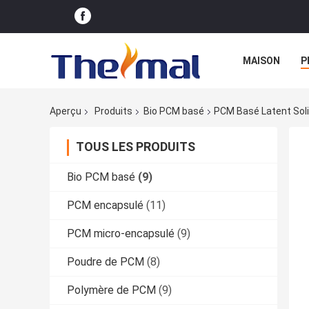
MAISON
P
Aperçu
Produits
Bio PCM basé
PCM Basé Latent Soli
TOUS LES PRODUITS
Bio PCM basé
(9)
PCM encapsulé
(11)
PCM micro-encapsulé
(9)
Poudre de PCM
(8)
Polymère de PCM
(9)