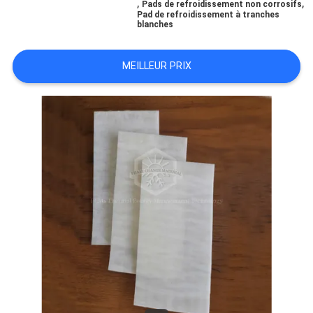
,
,
Pads de refroidissement non corrosifs
SITE
Pad de refroidissement à tranches
blanches
PRIVACY
MEILLEUR PRIX
POLICY