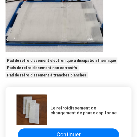
Pad de refroidissement électronique à dissipation thermique
Pads de refroidissement non corrosifs
Pad de refroidissement à tranches blanches
Le refroidissement de
changement de phase capitonnent
la tranche blanche non-corrosive
pour la batterie refroidissant la
chaleur électronique absorbant
Continuer