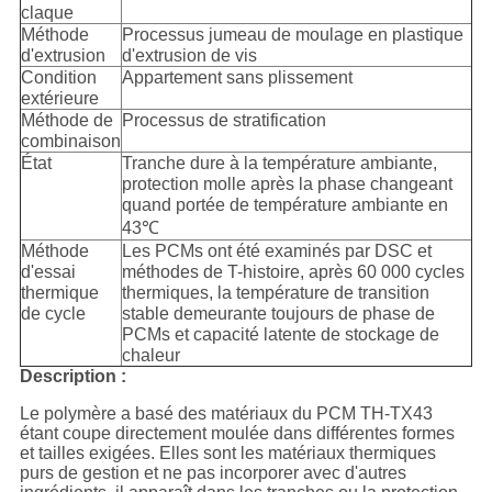
claque
Méthode
Processus jumeau de moulage en plastique
d'extrusion
d'extrusion de vis
Condition
Appartement sans plissement
extérieure
Méthode de
Processus de stratification
combinaison
État
Tranche dure à la température ambiante,
protection molle après la phase changeant
quand portée de température ambiante en
43℃
Méthode
Les PCMs ont été examinés par DSC et
d'essai
méthodes de T-histoire, après 60 000 cycles
thermique
thermiques, la température de transition
de cycle
stable demeurante toujours de phase de
PCMs et capacité latente de stockage de
chaleur
Description :
Le polymère a basé des matériaux du PCM TH-TX43
étant coupe directement moulée dans différentes formes
et tailles exigées. Elles sont les matériaux thermiques
purs de gestion et ne pas incorporer avec d'autres