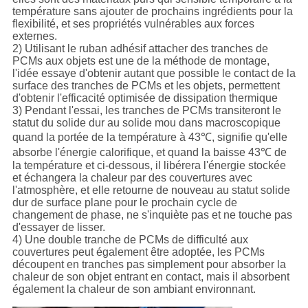
température sans ajouter de prochains ingrédients pour la
flexibilité, et ses propriétés vulnérables aux forces
externes.
2) Utilisant le ruban adhésif attacher des tranches de
PCMs aux objets est une de la méthode de montage,
l'idée essaye d'obtenir autant que possible le contact de la
surface des tranches de PCMs et les objets, permettent
d'obtenir l'efficacité optimisée de dissipation thermique
3) Pendant l'essai, les tranches de PCMs transiteront le
statut du solide dur au solide mou dans macroscopique
quand la portée de la température à 43℃, signifie qu'elle
absorbe l'énergie calorifique, et quand la baisse 43℃ de
la température et ci-dessous, il libérera l'énergie stockée
et échangera la chaleur par des couvertures avec
l'atmosphère, et elle retourne de nouveau au statut solide
dur de surface plane pour le prochain cycle de
changement de phase, ne s'inquiète pas et ne touche pas
d'essayer de lisser.
4) Une double tranche de PCMs de difficulté aux
couvertures peut également être adoptée, les PCMs
découpent en tranches pas simplement pour absorber la
chaleur de son objet entrant en contact, mais il absorbent
également la chaleur de son ambiant environnant.