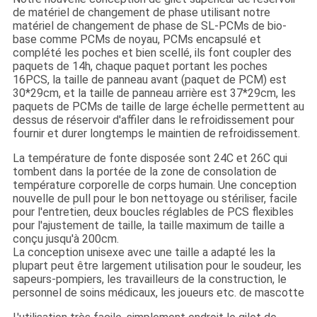
de matériel de changement de phase utilisant notre
matériel de changement de phase de SL-PCMs de bio-
base comme PCMs de noyau, PCMs encapsulé et
complété les poches et bien scellé, ils font coupler des
paquets de 14h, chaque paquet portant les poches
16PCS, la taille de panneau avant (paquet de PCM) est
30*29cm, et la taille de panneau arrière est 37*29cm, les
paquets de PCMs de taille de large échelle permettent au
dessus de réservoir d'affiler dans le refroidissement pour
fournir et durer longtemps le maintien de refroidissement.
La température de fonte disposée sont 24C et 26C qui
tombent dans la portée de la zone de consolation de
température corporelle de corps humain. Une conception
nouvelle de pull pour le bon nettoyage ou stériliser, facile
pour l'entretien, deux boucles réglables de PCS flexibles
pour l'ajustement de taille, la taille maximum de taille a
conçu jusqu'à 200cm.
La conception unisexe avec une taille a adapté les la
plupart peut être largement utilisation pour le soudeur, les
sapeurs-pompiers, les travailleurs de la construction, le
personnel de soins médicaux, les joueurs etc. de mascotte