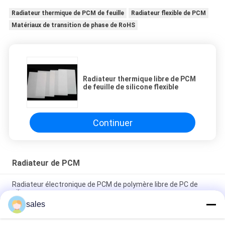
Radiateur thermique de PCM de feuille
Radiateur flexible de PCM
Matériaux de transition de phase de RoHS
Radiateur thermique libre de PCM
de feuille de silicone flexible
Continuer
Radiateur de PCM
Radiateur électronique de PCM de polymère libre de PC de
silicone
sales
radiateur de PCM du film 0.2mm de dissipation thermique du
téléphone 5G