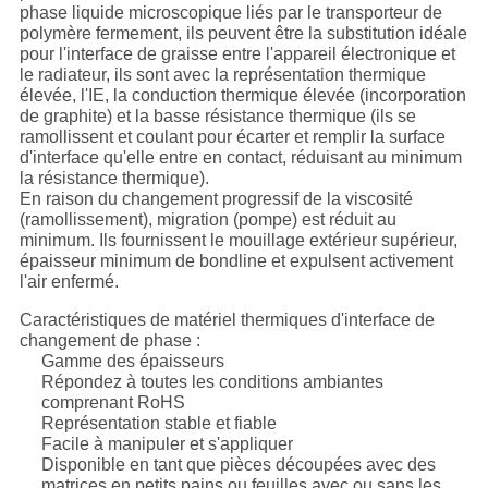
phase liquide microscopique liés par le transporteur de
polymère fermement, ils peuvent être la substitution idéale
pour l'interface de graisse entre l'appareil électronique et
le radiateur, ils sont avec la représentation thermique
élevée, l'IE, la conduction thermique élevée (incorporation
de graphite) et la basse résistance thermique (ils se
ramollissent et coulant pour écarter et remplir la surface
d'interface qu'elle entre en contact, réduisant au minimum
la résistance thermique).
En raison du changement progressif de la viscosité
(ramollissement), migration (pompe) est réduit au
minimum. Ils fournissent le mouillage extérieur supérieur,
épaisseur minimum de bondline et expulsent activement
l'air enfermé.
Caractéristiques de matériel thermiques d'interface de
changement de phase :
Gamme des épaisseurs
Répondez à toutes les conditions ambiantes
comprenant RoHS
Représentation stable et fiable
Facile à manipuler et s'appliquer
Disponible en tant que pièces découpées avec des
matrices en petits pains ou feuilles avec ou sans les