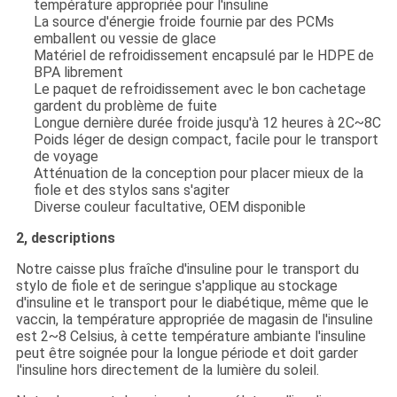
température appropriée pour l'insuline
La source d'énergie froide fournie par des PCMs
emballent ou vessie de glace
Matériel de refroidissement encapsulé par le HDPE de
BPA librement
Le paquet de refroidissement avec le bon cachetage
gardent du problème de fuite
Longue dernière durée froide jusqu'à 12 heures à 2C~8C
Poids léger de design compact, facile pour le transport
de voyage
Atténuation de la conception pour placer mieux de la
fiole et des stylos sans s'agiter
Diverse couleur facultative, OEM disponible
2, descriptions
Notre caisse plus fraîche d'insuline pour le transport du
stylo de fiole et de seringue s'applique au stockage
d'insuline et le transport pour le diabétique, même que le
vaccin, la température appropriée de magasin de l'insuline
est 2~8 Celsius, à cette température ambiante l'insuline
peut être soignée pour la longue période et doit garder
l'insuline hors directement de la lumière du soleil.