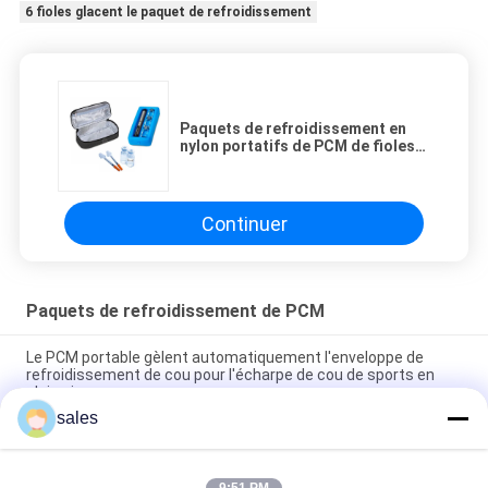
6 fioles glacent le paquet de refroidissement
Paquets de refroidissement en
nylon portatifs de PCM de fioles
du tissu 6
Continuer
Paquets de refroidissement de PCM
Le PCM portable gèlent automatiquement l'enveloppe de
refroidissement de cou pour l'écharpe de cou de sports en
plein air
sales
Le réchauffeur extérieur de main chauffent des paquets de
refroidissement de PCM de LHS