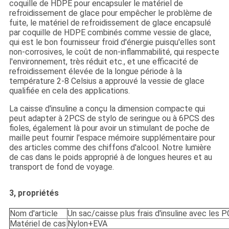
coquille de HDPE pour encapsuler le matériel de
refroidissement de glace pour empêcher le problème de
fuite, le matériel de refroidissement de glace encapsulé
par coquille de HDPE combinés comme vessie de glace,
qui est le bon fournisseur froid d'énergie puisqu'elles sont
non-corrosives, le coût de non-inflammabilité, qui respecte
l'environnement, très réduit etc., et une efficacité de
refroidissement élevée de la longue période à la
température 2-8 Celsius a approuvé la vessie de glace
qualifiée en cela des applications.
La caisse d'insuline a conçu la dimension compacte qui
peut adapter à 2PCS de stylo de seringue ou à 6PCS des
fioles, également là pour avoir un stimulant de poche de
maille peut fournir l'espace mémoire supplémentaire pour
des articles comme des chiffons d'alcool. Notre lumière
de cas dans le poids approprié à de longues heures et au
transport de fond de voyage.
3, propriétés
Nom d'article
Un sac/caisse plus frais d'insuline avec les 
Matériel de cas
Nylon+EVA