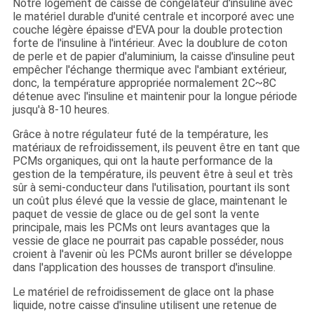
Notre logement de caisse de congélateur d'insuline avec
le matériel durable d'unité centrale et incorporé avec une
couche légère épaisse d'EVA pour la double protection
forte de l'insuline à l'intérieur. Avec la doublure de coton
de perle et de papier d'aluminium, la caisse d'insuline peut
empêcher l'échange thermique avec l'ambiant extérieur,
donc, la température appropriée normalement 2C~8C
détenue avec l'insuline et maintenir pour la longue période
jusqu'à 8-10 heures.
Grâce à notre régulateur futé de la température, les
matériaux de refroidissement, ils peuvent être en tant que
PCMs organiques, qui ont la haute performance de la
gestion de la température, ils peuvent être à seul et très
sûr à semi-conducteur dans l'utilisation, pourtant ils sont
un coût plus élevé que la vessie de glace, maintenant le
paquet de vessie de glace ou de gel sont la vente
principale, mais les PCMs ont leurs avantages que la
vessie de glace ne pourrait pas capable posséder, nous
croient à l'avenir où les PCMs auront briller se développe
dans l'application des housses de transport d'insuline.
Le matériel de refroidissement de glace ont la phase
liquide, notre caisse d'insuline utilisent une retenue de