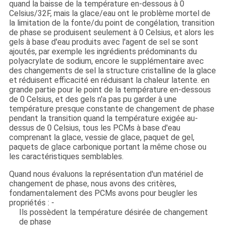
quand la baisse de la température en-dessous à 0
Celsius/32F, mais la glace/eau ont le problème mortel de
la limitation de la fonte/du point de congélation, transition
de phase se produisent seulement à 0 Celsius, et alors les
gels à base d'eau produits avec l'agent de sel se sont
ajoutés, par exemple les ingrédients prédominants du
polyacrylate de sodium, encore le supplémentaire avec
des changements de sel la structure cristalline de la glace
et réduisent efficacité en réduisant la chaleur latente. en
grande partie pour le point de la température en-dessous
de 0 Celsius, et des gels n'a pas pu garder à une
température presque constante de changement de phase
pendant la transition quand la température exigée au-
dessus de 0 Celsius, tous les PCMs à base d'eau
comprenant la glace, vessie de glace, paquet de gel,
paquets de glace carbonique portant la même chose ou
les caractéristiques semblables.
Quand nous évaluons la représentation d'un matériel de
changement de phase, nous avons des critères,
fondamentalement des PCMs avons pour beugler les
propriétés : -
Ils possèdent la température désirée de changement
de phase