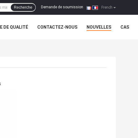
Demande de soumission
Recherche
|
French
 DE QUALITÉ
CONTACTEZ-NOUS
NOUVELLES
CAS
s