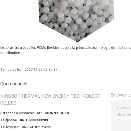
Le polymère a basé les PCMs flexibles adopte la principale technologie de l'éditi
stabilisation
Temps de bar : 2020-11-27 09:35:37
Coordonnées
Envoyez v
NINGBO THERMAL NEW ENERGY TECHNOLOGY
CO.,LTD
Personne à contacter:
Mr. JOHNNY CHEN
Téléphone:
86-18989333289
Télécopieur:
86-574-87171612