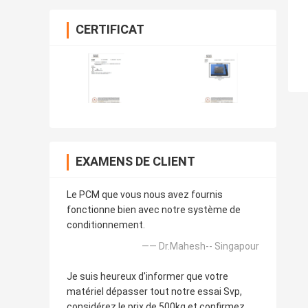
CERTIFICAT
EXAMENS DE CLIENT
Le PCM que vous nous avez fournis
fonctionne bien avec notre système de
conditionnement.
—— Dr.Mahesh-- Singapour
Je suis heureux d'informer que votre
matériel dépasser tout notre essai Svp,
considérez le prix de 500kg et confirmez