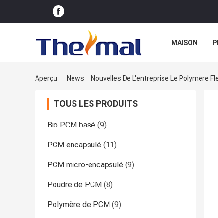
MAISON
P
Aperçu
News
Nouvelles De L'entreprise Le Polymère 
TOUS LES PRODUITS
Bio PCM basé
(9)
PCM encapsulé
(11)
PCM micro-encapsulé
(9)
Poudre de PCM
(8)
Polymère de PCM
(9)