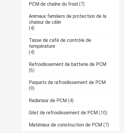
PCM de chaîne du froid
(7)
Animaux familiers de protection de la
chaleur de câlin
(4)
Tasse de café de contrôle de
température
(4)
Refroidissement de batterie de PCM
(6)
Paquets de refroidissement de PCM
(9)
Radiateur de PCM
(4)
Gilet de refroidissement de PCM
(10)
Matériaux de construction de PCM
(7)