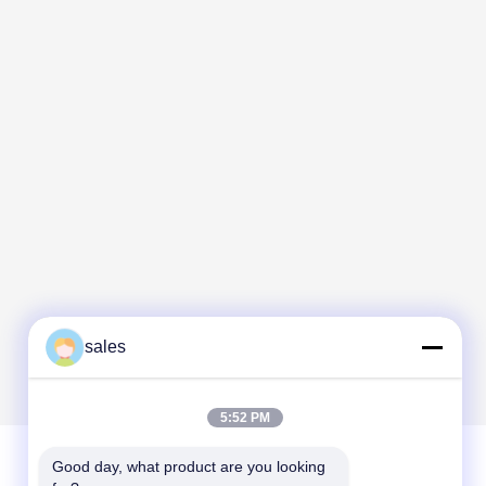
sales
5:52 PM
Good day, what product are you looking 