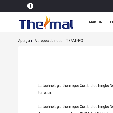
MAISON
P
Aperçu
A propos de nous
TEAMINFO
La technologie thermique Cie., Ltd de Ningbo N
terre, air.
La technologie thermique Cie., Ltd de Ningbo 