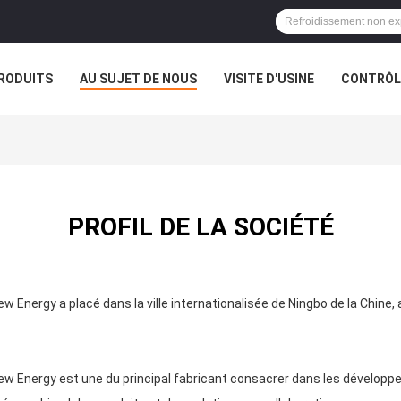
RODUITS
AU SUJET DE NOUS
VISITE D'USINE
CONTRÔLE
PROFIL DE LA SOCIÉTÉ
ew Energy a placé dans la ville internationalisée de Ningbo de la Chine
New Energy est une du principal fabricant consacrer dans les dévelop