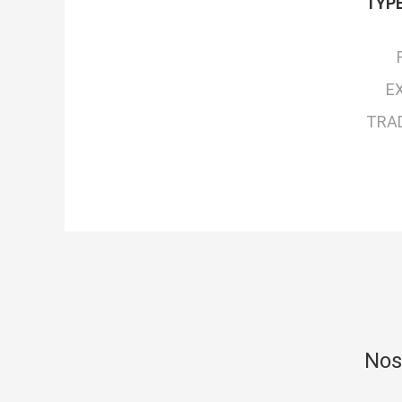
TYPE
E
TRA
Nos