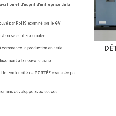
vation et d'esprit d'entreprise de
la
ouvé par
RoHS
examiné par
le GV
pection se sont accumulés
DÉT
8
commence la production en série
placement à la nouvelle usine
it
la
conformité de
PORTÉE
examinée par
romans développé avec succès