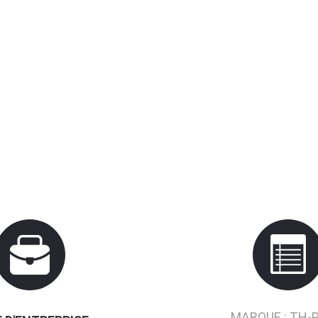
MARQUE :
TH-