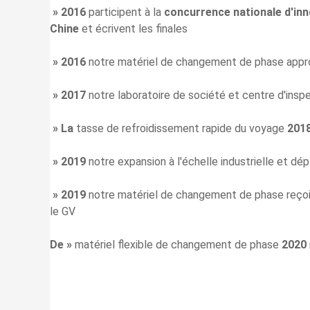
» 2016
participent à la
concurrence nationale d'inno
Chine
et écrivent les finales
» 2016
notre matériel de changement de phase appr
» 2017
notre laboratoire de société et centre d'ins
» La
tasse de refroidissement rapide du voyage
201
» 2019
notre expansion à l'échelle industrielle et dé
» 2019
notre matériel de changement de phase reço
le GV
De »
matériel flexible de changement de phase
2020