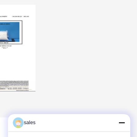
sales