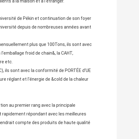
nts à la maison et à l'étranger.
iversité de Pékin et continuation de son foyer
université depuis de nombreuses années avant
ensuellement plus que 100Tons, ils sont avec
 l'emballage froid de chain&, la CAHT,
re etc.
), ils sont avec la conformité de PORTÉE d'UE
re réglant et l'énergie de &cold de la chaleur
tion au premier rang avec la principale
 et rapidement répondant avec les meilleures
tiendrait compte des produits de haute qualité