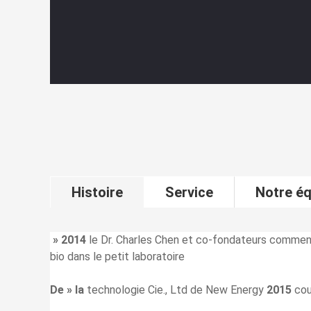
Histoire
Service
Notre éq
» 2014
le Dr. Charles Chen et co-fondateurs commen
bio dans le petit laboratoire
De » la
technologie Cie., Ltd de New Energy
2015
cou