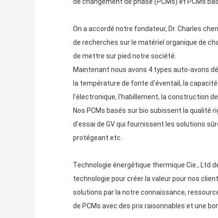
de changement de phase (PCMs) et PCMs basés o
On a accordé notre fondateur, Dr. Charles chen
de recherches sur le matériel organique de c
de mettre sur pied notre société.
Maintenant nous avons 4 types auto-avons dév
la température de fonte d'éventail, la capacit
l'électronique, l'habillement, la construction 
Nos PCMs basés sur bio subissent la qualité r
d'essai de GV qui fournissent les solutions sûr
protégeant etc.
Technologie énergétique thermique Cie., Ltd de 
technologie pour créer la valeur pour nos clie
solutions par la notre connaissance, ressource
de PCMs avec des prix raisonnables et une bon