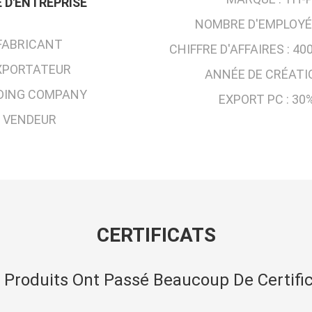
 D'ENTREPRISE
NOMBRE D'EMPLOYÉ
FABRICANT
CHIFFRE D'AFFAIRES :
400
XPORTATEUR
ANNÉE DE CRÉATI
DING COMPANY
EXPORT PC :
30%
VENDEUR
CERTIFICATS
 Produits Ont Passé Beaucoup De Certific