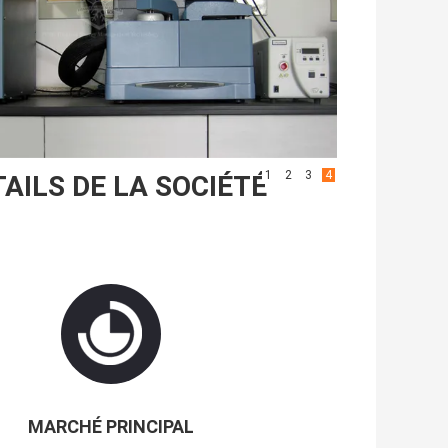
1
2
3
4
AILS DE LA SOCIÉTÉ
MARCHÉ PRINCIPAL