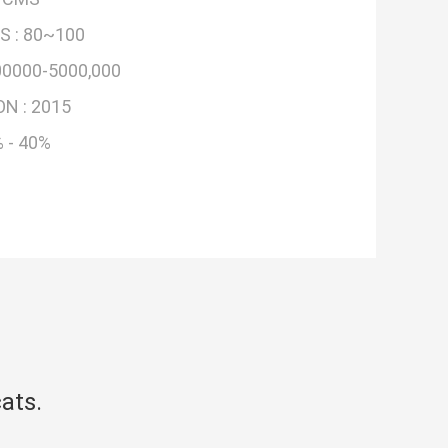
S :
80~100
0000-5000,000
ON :
2015
 - 40%
ats.