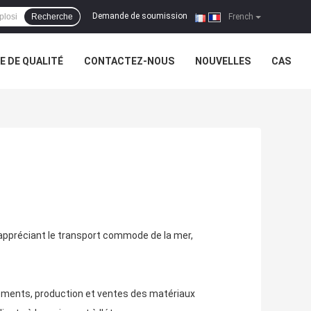
Demande de soumission
Recherche
|
French
 DE QUALITÉ
CONTACTEZ-NOUS
NOUVELLES
CAS
, appréciant le transport commode de la mer,
pements, production et ventes des matériaux